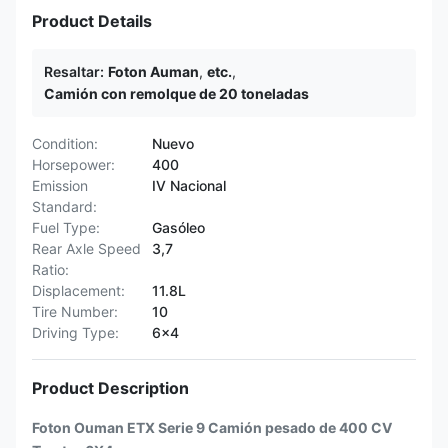
Product Details
Resaltar:
Foton Auman
,
etc.
,
Camión con remolque de 20 toneladas
Condition:
Nuevo
Horsepower:
400
Emission
IV Nacional
Standard:
Fuel Type:
Gasóleo
Rear Axle Speed
3,7
Ratio:
Displacement:
11.8L
Tire Number:
10
Driving Type:
6x4
Product Description
Foton Ouman ETX Serie 9 Camión pesado de 400 CV