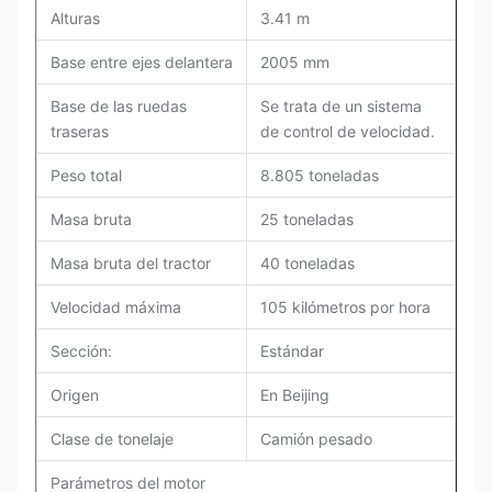
Alturas
3.41 m
Base entre ejes delantera
2005 mm
Base de las ruedas
Se trata de un sistema
traseras
de control de velocidad.
Peso total
8.805 toneladas
Masa bruta
25 toneladas
Masa bruta del tractor
40 toneladas
Velocidad máxima
105 kilómetros por hora
Sección:
Estándar
Origen
En Beijing
Clase de tonelaje
Camión pesado
Parámetros del motor