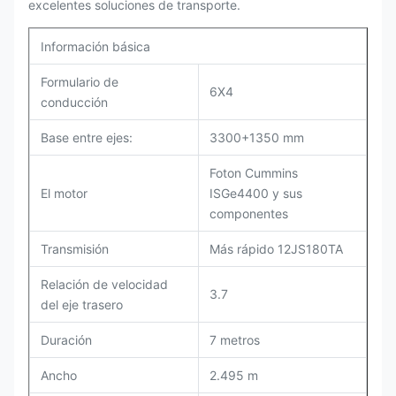
excelentes soluciones de transporte.
Información básica
Formulario de
6X4
conducción
Base entre ejes:
3300+1350 mm
Foton Cummins
El motor
ISGe4400 y sus
componentes
Transmisión
Más rápido 12JS180TA
Relación de velocidad
3.7
del eje trasero
Duración
7 metros
Ancho
2.495 m