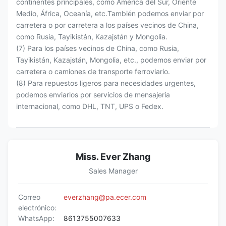
continentes principales, como América del Sur, Oriente
Medio, África, Oceanía, etc.También podemos enviar por
carretera o por carretera a los países vecinos de China,
como Rusia, Tayikistán, Kazajstán y Mongolia.
(7) Para los países vecinos de China, como Rusia,
Tayikistán, Kazajstán, Mongolia, etc., podemos enviar por
carretera o camiones de transporte ferroviario.
(8) Para repuestos ligeros para necesidades urgentes,
podemos enviarlos por servicios de mensajería
internacional, como DHL, TNT, UPS o Fedex.
Miss. Ever Zhang
Sales Manager
Correo
everzhang@pa.ecer.com
electrónico:
WhatsApp:
8613755007633